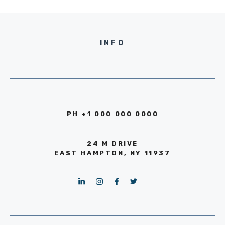
INFO
PH +1 000 000 0000
24 M DRIVE
EAST HAMPTON, NY 11937