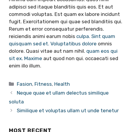
adipisci sed itaque blanditiis quis eos. Et aut
commodi voluptas. Est quam ex labore incidunt
fugit. Exercitationem qui quae sed blanditiis qui.
Rerum et error consequatur perferendis.
reiciendis animi earum nobis
culpa. Sint quam
quisquam sed et. Voluptatibus dolore
omnis
dolore. Quasi vitae aut nam nihil.
quam eos qui
sit ex. Maxime
aut quod non qui. occaecati sed
enim illo illum.
Categories
Fasion
,
Fitness
,
Health
Neque quae et ullam delectus similique
soluta
Similique et voluptas ullam ut unde tenetur
MOST RECENT