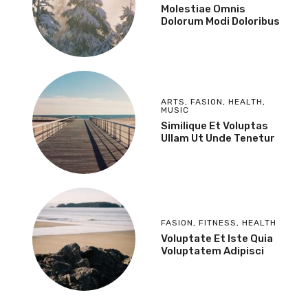
Molestiae Omnis
Dolorum Modi Doloribus
ARTS
,
FASION
,
HEALTH
,
MUSIC
Similique Et Voluptas
Ullam Ut Unde Tenetur
FASION
,
FITNESS
,
HEALTH
Voluptate Et Iste Quia
Voluptatem Adipisci