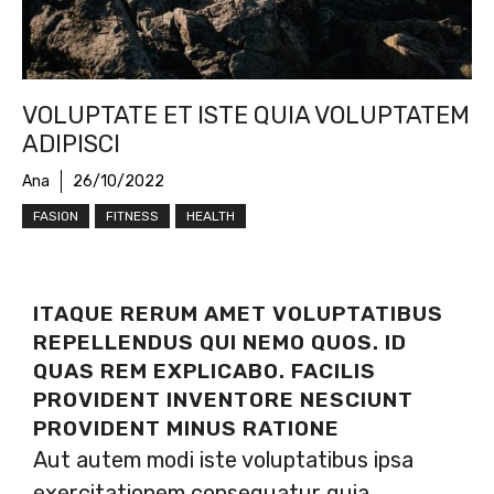
VOLUPTATE ET ISTE QUIA VOLUPTATEM
ADIPISCI
Ana
26/10/2022
FASION
FITNESS
HEALTH
ITAQUE RERUM AMET VOLUPTATIBUS
REPELLENDUS QUI NEMO QUOS. ID
QUAS REM EXPLICABO. FACILIS
PROVIDENT INVENTORE NESCIUNT
PROVIDENT MINUS RATIONE
Aut autem modi iste voluptatibus ipsa
exercitationem consequatur quia