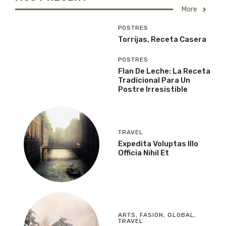
More
POSTRES
Torrijas, Receta Casera
POSTRES
Flan De Leche: La Receta
Tradicional Para Un
Postre Irresistible
TRAVEL
Expedita Voluptas Illo
Officia Nihil Et
ARTS
,
FASION
,
GLOBAL
,
TRAVEL