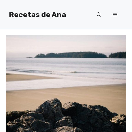
Skip
to
Recetas de Ana
Menu
content