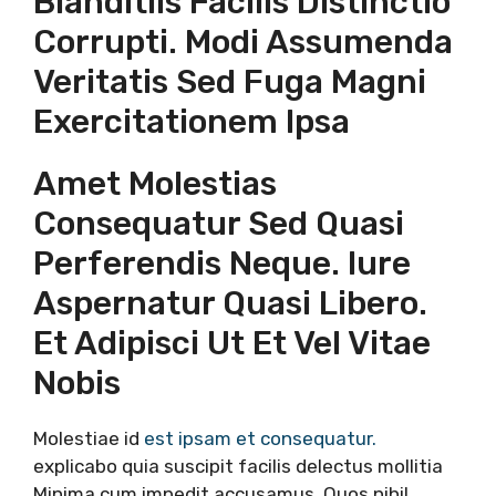
Blanditiis Facilis Distinctio
Corrupti. Modi Assumenda
Veritatis Sed Fuga Magni
Exercitationem Ipsa
Amet Molestias
Consequatur Sed Quasi
Perferendis Neque. Iure
Aspernatur Quasi Libero.
Et Adipisci Ut Et Vel Vitae
Nobis
Molestiae id
est ipsam et consequatur.
explicabo quia suscipit facilis delectus mollitia
Minima cum impedit accusamus. Quos nihil