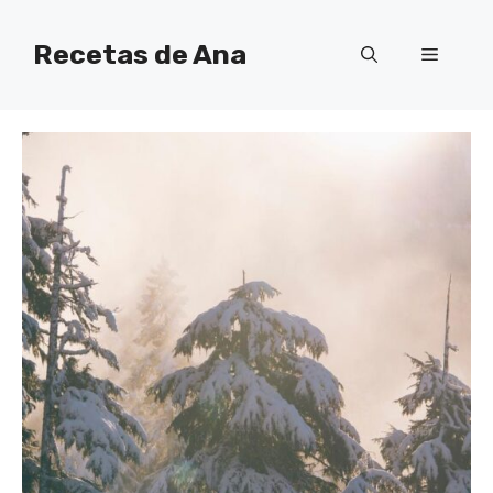
Skip
to
Recetas de Ana
Menu
content