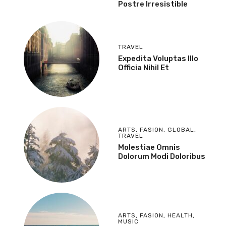
Postre Irresistible
TRAVEL
Expedita Voluptas Illo
Officia Nihil Et
ARTS
,
FASION
,
GLOBAL
,
TRAVEL
Molestiae Omnis
Dolorum Modi Doloribus
ARTS
,
FASION
,
HEALTH
,
MUSIC