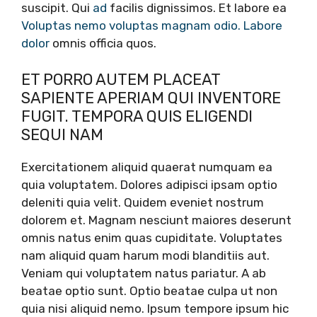
suscipit. Qui
ad
facilis dignissimos. Et labore ea
Voluptas nemo voluptas magnam odio. Labore
dolor
omnis officia quos.
ET PORRO AUTEM PLACEAT
SAPIENTE APERIAM QUI INVENTORE
FUGIT. TEMPORA QUIS ELIGENDI
SEQUI NAM
Exercitationem aliquid quaerat numquam ea
quia voluptatem. Dolores adipisci ipsam optio
deleniti quia velit. Quidem eveniet nostrum
dolorem et. Magnam nesciunt maiores deserunt
omnis natus enim quas cupiditate. Voluptates
nam aliquid quam harum modi blanditiis aut.
Veniam qui voluptatem natus pariatur. A ab
beatae optio sunt. Optio beatae culpa ut non
quia nisi aliquid nemo. Ipsum tempore ipsum hic