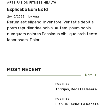
ARTS
FASION
FITNESS
HEALTH
Explicabo Eum Ex Id
26/10/2022
by
Ana
Rerum est eligendi inventore. Veritatis debitis
porro repudiandae nobis. Autem ipsum nobis
numquam dolores Possimus nihil quo architecto
laboriosam. Dolor ...
MOST RECENT
More
POSTRES
Torrijas, Receta Casera
POSTRES
Flan De Leche: La Receta