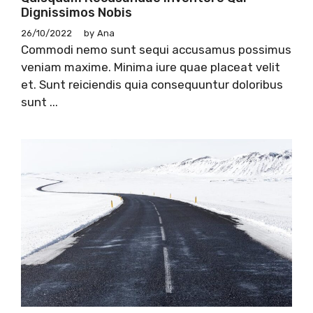
Dignissimos Nobis
26/10/2022
by
Ana
Commodi nemo sunt sequi accusamus possimus
veniam maxime. Minima iure quae placeat velit
et. Sunt reiciendis quia consequuntur doloribus
sunt ...