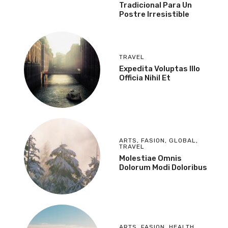
Tradicional Para Un
Postre Irresistible
TRAVEL
Expedita Voluptas Illo
Officia Nihil Et
ARTS
,
FASION
,
GLOBAL
,
TRAVEL
Molestiae Omnis
Dolorum Modi Doloribus
ARTS
,
FASION
,
HEALTH
,