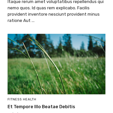
Itaque rerum amet voluptatibus repellendus qui
nemo quos. Id quas rem explicabo. Facilis
provident inventore nesciunt provident minus
ratione Aut ...
FITNESS
HEALTH
Et Tempore Illo Beatae Debitis