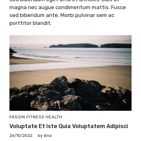
magna nec augue condimentum mattis. Fusce
sed bibendum ante. Morbi pulvinar sem ac
porttitor blandit.
FASION
FITNESS
HEALTH
Voluptate Et Iste Quia Voluptatem Adipisci
26/10/2022
by
Ana