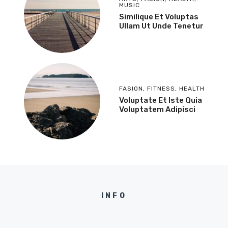
MUSIC
Similique Et Voluptas
Ullam Ut Unde Tenetur
FASION
,
FITNESS
,
HEALTH
Voluptate Et Iste Quia
Voluptatem Adipisci
INFO